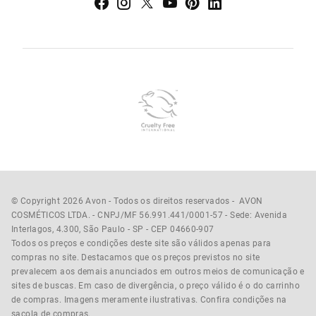
© Copyright 2026 Avon - Todos os direitos reservados - AVON
COSMÉTICOS LTDA. - CNPJ/MF 56.991.441/0001-57 - Sede: Avenida
Interlagos, 4.300, São Paulo - SP - CEP 04660-907
Todos os preços e condições deste site são válidos apenas para
compras no site. Destacamos que os preços previstos no site
prevalecem aos demais anunciados em outros meios de comunicação e
sites de buscas. Em caso de divergência, o preço válido é o do carrinho
de compras. Imagens meramente ilustrativas. Confira condições na
sacola de compras.