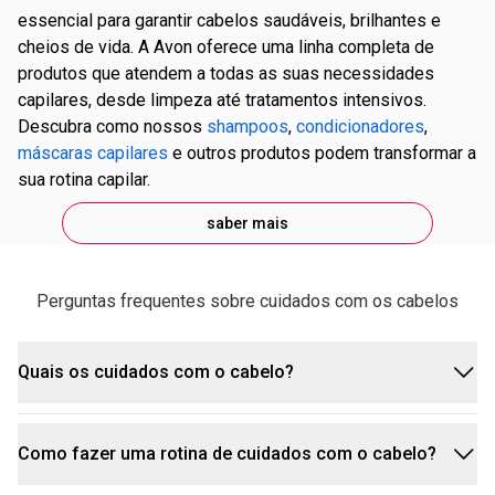
essencial para garantir cabelos saudáveis, brilhantes e
cheios de vida. A Avon oferece uma linha completa de
produtos que atendem a todas as suas necessidades
capilares, desde limpeza até tratamentos intensivos.
Descubra como nossos
shampoos
,
condicionadores
,
máscaras capilares
e outros produtos podem transformar a
sua rotina capilar.
saber mais
Perguntas frequentes sobre cuidados com os cabelos
Quais os cuidados com o cabelo?
Como fazer uma rotina de cuidados com o cabelo?
Os cuidados capilares básicos incluem lavar com
um shampoo adequado, condicionar para