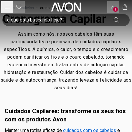
início
•
cabelos
•
cronograma capilar
!
Cronograma Capilar
Assim como nós, nossos cabelos têm suas
particularidades e precisam de cuidados capilares
específicos. A química, o calor, o tempo e o crescimento
podem danificar os fios e o couro cabeludo, tornando
essencial investir em tratamentos de nutrição capilar,
hidratação e restauração. Cuidar dos cabelos é cuidar da
saúde e da autoconfiança, trazendo leveza e felicidade aos
seus dias!
Cuidados Capilares: transforme os seus fios
com os produtos Avon
Manter uma rotina eficaz de
cuidados com os cabelos
é