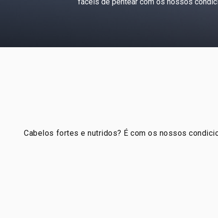
fáceis de pentear com os nossos condic
Cabelos fortes e nutridos? É com os nossos condicion