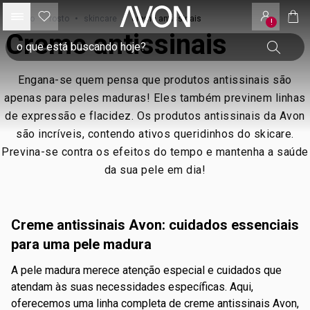
início
•
rosto
•
skincare
•
creme antissinais
!
Creme antissinais
Engana-se quem pensa que produtos antissinais são
apenas para peles maduras! Eles também previnem linhas
de expressão e flacidez. Os produtos antissinais da Avon
são incríveis, contendo ativos queridinhos do skicare.
Previna-se contra os efeitos do tempo e mantenha a saúde
da sua pele em dia!
Creme antissinais Avon: cuidados essenciais
para uma pele madura
A pele madura merece atenção especial e cuidados que
atendam às suas necessidades específicas. Aqui,
oferecemos uma linha completa de creme antissinais Avon,