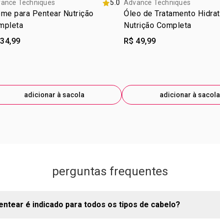
ance Techniques
5.0
Advance Techniques
me para Pentear Nutrição
Óleo de Tratamento Hidra
mpleta
Nutrição Completa
 34,99
R$ 49,99
adicionar à sacola
adicionar à sacola
perguntas frequentes
ntear é indicado para todos os tipos de cabelo?