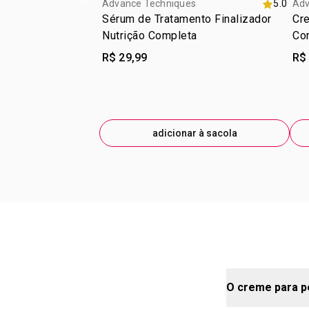
Advance Techniques
5.0
Adv
Sérum de Tratamento Finalizador
Cre
Nutrição Completa
Co
R$ 29,99
R$
adicionar à sacola
O creme para pe