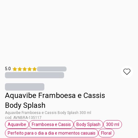
5.0
Aquavibe Framboesa e Cassis
Body Splash
Aquavibe Framboesa e Cassis Body Splash 300 ml
cod. AVNBRA-135117
Aquavibe
Framboesa e Cassis
Body Splash
300 ml
etiqueta Aquavibe
etiqueta Framboesa e Cassis
etiqueta Body Splash
etiqueta 300
Perfeito para o dia a dia e momentos casuais
Floral
etiqueta Perfeito para o dia a dia e moment
etiqueta Floral