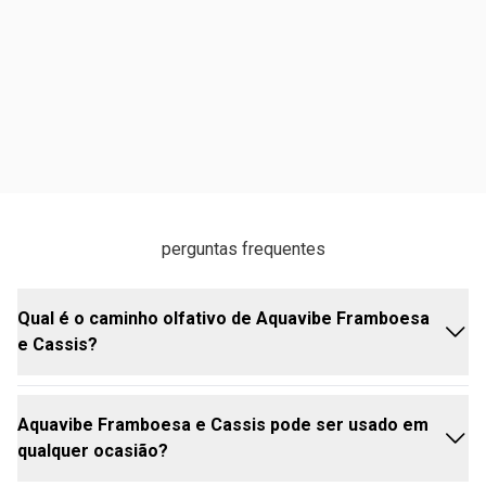
perguntas frequentes
Qual é o caminho olfativo de Aquavibe Framboesa
e Cassis?
Aquavibe Framboesa e Cassis pode ser usado em
O caminho olfativo é Frutal Floral, trazendo frescor e
qualquer ocasião?
elegância em cada aplicação.