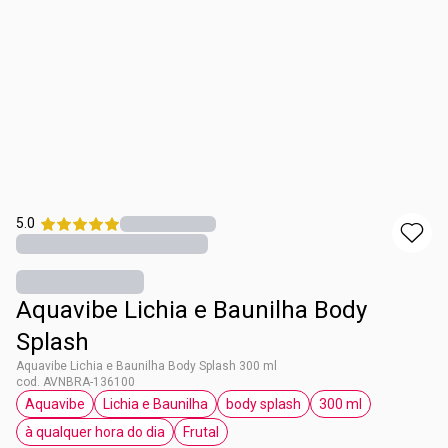
5.0
Aquavibe Lichia e Baunilha Body
Splash
Aquavibe Lichia e Baunilha Body Splash 300 ml
cod. AVNBRA-136100
Aquavibe
Lichia e Baunilha
body splash
300 ml
etiqueta Aquavibe
etiqueta Lichia e Baunilha
etiqueta body splash
etiqueta 300 ml
à qualquer hora do dia
Frutal
etiqueta à qualquer hora do dia
etiqueta Frutal