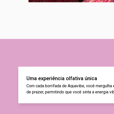
Uma experiência olfativa única
Com cada borrifada de Aquavibe, você mergulha e
de prazer, permitindo que você sinta a energia vib