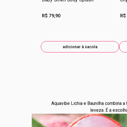
R$ 79,90
R$
adicionar à sacola
Aquavibe Lichia e Baunilha combina a 
leveza. É a escolh