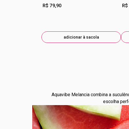
R$ 79,90
R$
adicionar à sacola
Aquavibe Melancia combina a suculênci
escolha perf