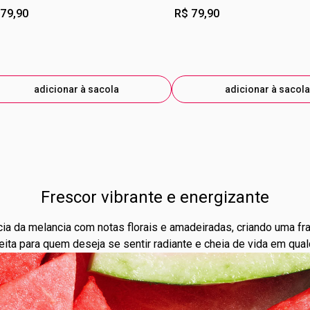
 79,90
R$ 79,90
adicionar à sacola
adicionar à sacola
Frescor vibrante e energizante
a da melancia com notas florais e amadeiradas, criando uma frag
eita para quem deseja se sentir radiante e cheia de vida em qual