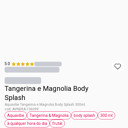
5.0
Tangerina e Magnolia Body
Splash
Aquavibe Tangerina e Magnolia Body Splash 300ml
cod. AVNBRA-136099
Aquavibe
Tangerina & Magnolia
body splash
300 ml
etiqueta Aquavibe
etiqueta Tangerina & Magnolia
etiqueta body splash
etiqueta 30
à qualquer hora do dia
frutal
etiqueta à qualquer hora do dia
etiqueta frutal