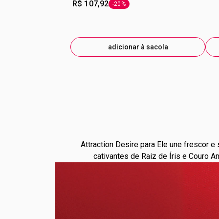
R$ 107,92
-20%
etiqueta -20%
adicionar à sacola
Attraction Desire para Ele une frescor
cativantes de Raiz de Íris e Couro A