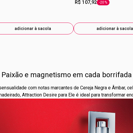
R$ 107,92
-20%
etiqueta -20%
adicionar à sacola
adicionar à sacola
Paixão e magnetismo em cada borrifada
 e sensualidade com notas marcantes de Cereja Negra e Âmbar, c
madeirado, Attraction Desire para Ele é ideal para transformar