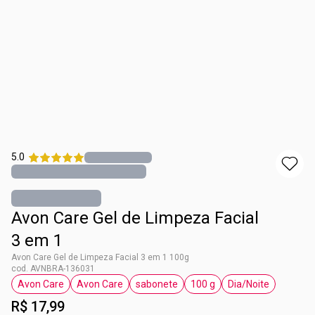
5.0
Avon Care Gel de Limpeza Facial
3 em 1
Avon Care Gel de Limpeza Facial 3 em 1 100g
cod. AVNBRA-136031
Avon Care
Avon Care
sabonete
100 g
Dia/Noite
etiqueta Avon Care
etiqueta Avon Care
etiqueta sabonete
etiqueta 100 g
etiqueta Dia/No
R$ 17,99