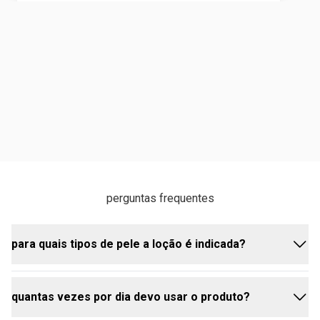
perguntas frequentes
para quais tipos de pele a loção é indicada?
quantas vezes por dia devo usar o produto?
É especialmente indicada para peles extrassecas,
mas pode ser usada por todos os tipos de pele que