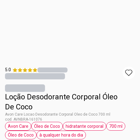
5.0
Loção Desodorante Corporal Óleo
De Coco
Avon Care Locao Desodorante Corporal Oleo de Coco 700 ml
cod. AVNBRA-161076
Avon Care
Óleo de Coco
hidratante corporal
700 ml
etiqueta Avon Care
etiqueta Óleo de Coco
etiqueta hidratante corporal
etiqueta 70
Óleo de Coco
à qualquer hora do dia
etiqueta Óleo de Coco
etiqueta à qualquer hora do dia