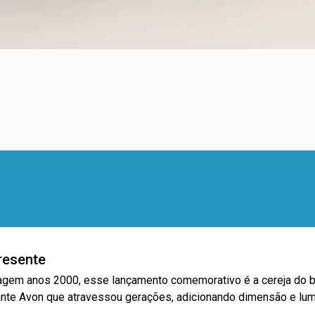
resente
gem anos 2000, esse lançamento comemorativo é a cereja do bo
tilante Avon que atravessou gerações, adicionando dimensão e lu