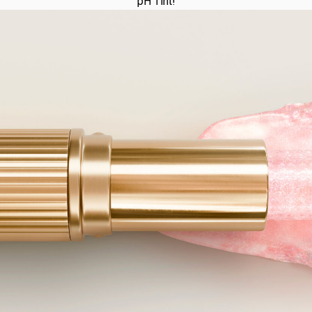
pH Tint!