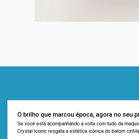
O brilho que marcou época, agora no seu p
Se você está acompanhando a volta com tudo da maquia
Crystal Iconic resgata a estética icônica do batom cin