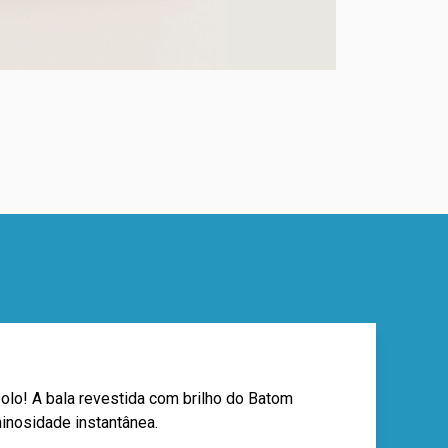
lo! A bala revestida com brilho do Batom
minosidade instantânea.