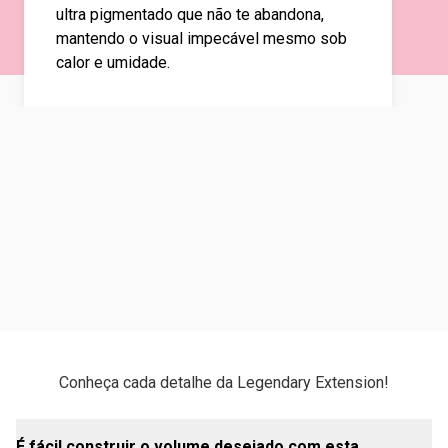
ultra pigmentado que não te abandona,
mantendo o visual impecável mesmo sob
calor e umidade.
Conheça cada detalhe da Legendary Extension!
É fácil construir o volume desejado com esta