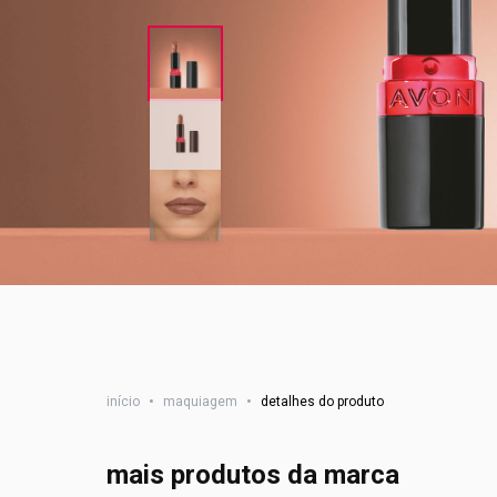
início
•
maquiagem
•
detalhes do produto
mais produtos da marca