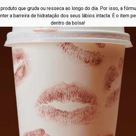
roduto que gruda ou resseca ao longo do dia. Por isso, a fórmu
er a barreira de hidratação dos seus lábios intacta. É o item per
dentro da bolsa!