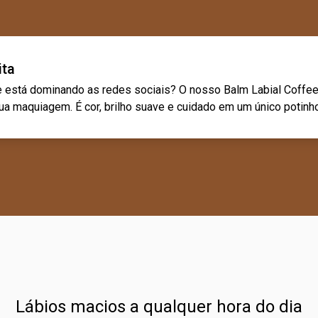
ita
e está dominando as redes sociais? O nosso Balm Labial Coffee
sua maquiagem. É cor, brilho suave e cuidado em um único potinho
Lábios macios a qualquer hora do dia