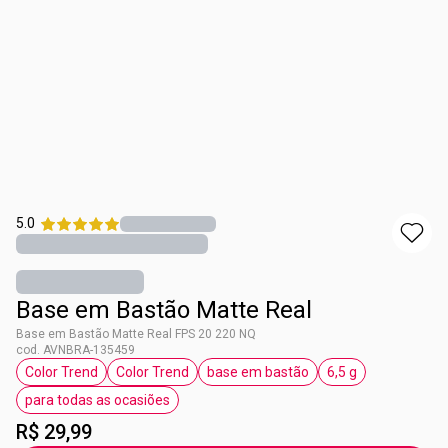
5.0
Base em Bastão Matte Real
Base em Bastão Matte Real FPS 20 220 NQ
cod. AVNBRA-135459
Color Trend
Color Trend
base em bastão
6,5 g
etiqueta Color Trend
etiqueta Color Trend
etiqueta base em bastão
etiqueta 6,5 g
para todas as ocasiões
etiqueta para todas as ocasiões
R$ 29,99