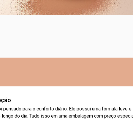
eção
foi pensado para o conforto diário. Ele possui uma fórmula leve e 
 longo do dia. Tudo isso em uma embalagem com preço especial