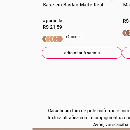
Base em Bastão Matte Real
Ma
a partir de
R$
R$ 21,59
+7 cores
adicionar à sacola
Garantir um tom de pele uniforme e com 
textura ultrafina com micropigmentos q
Avon, você acaba 