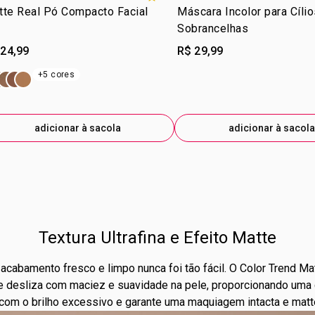
tte Real Pó Compacto Facial
Máscara Incolor para Cílio
Sobrancelhas
 24,99
R$ 29,99
+5 cores
adicionar à sacola
adicionar à sacola
Textura Ultrafina e Efeito Matte
acabamento fresco e limpo nunca foi tão fácil. O Color Trend 
ue desliza com maciez e suavidade na pele, proporcionando uma 
com o brilho excessivo e garante uma maquiagem intacta e matte