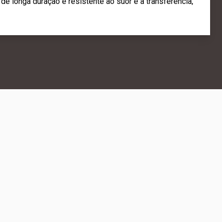
 de longa duração é resistente ao suor e à transferência,