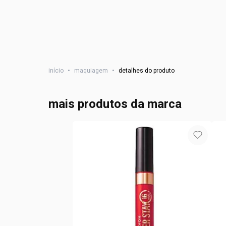
início
•
maquiagem
•
detalhes do produto
mais produtos da marca