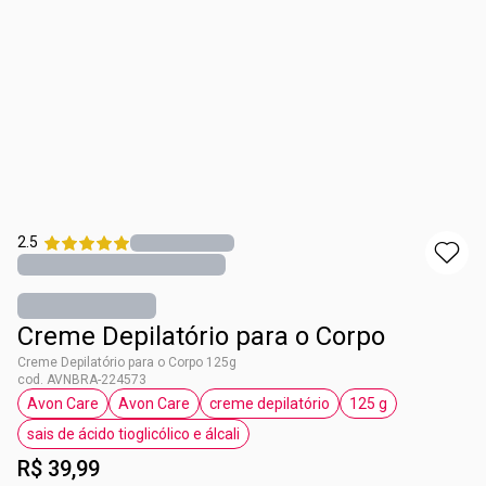
2.5
Creme Depilatório para o Corpo
Creme Depilatório para o Corpo 125g
cod. AVNBRA-224573
Avon Care
Avon Care
creme depilatório
125 g
etiqueta Avon Care
etiqueta Avon Care
etiqueta creme depilatório
etiqueta 125 g
sais de ácido tioglicólico e álcali
etiqueta sais de ácido tioglicólico e álcali
R$ 39,99