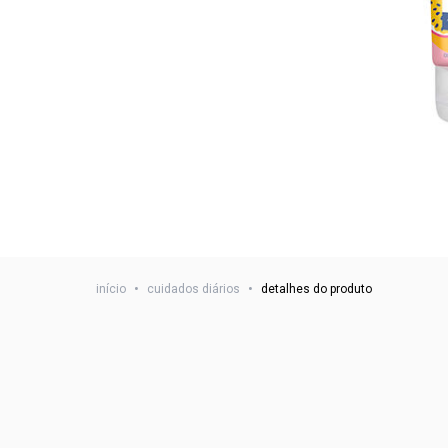
início
•
cuidados diários
•
detalhes do produto