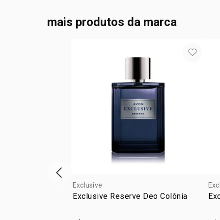
mais produtos da marca
vitrine de produtos anterior
Exclusive
Exc
Exclusive Reserve Deo Colônia
Exc