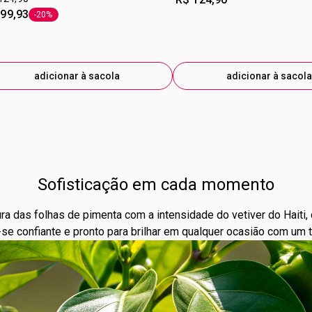
 99,93
-20%
etiqueta -20%
adicionar à sacola
adicionar à sacola
Sofisticação em cada momento
a das folhas de pimenta com a intensidade do vetiver do Haiti, 
a-se confiante e pronto para brilhar em qualquer ocasião com um 