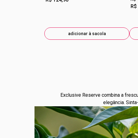
R$
adicionar à sacola
Exclusive Reserve combina a frescur
elegância. Sint