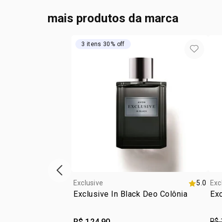
mais produtos da marca
3 itens 30% off
vitrine de produtos anterior
Exclusive
5.0
Exc
Exclusive In Black Deo Colônia
Ex
R$ 124,90
R$ 