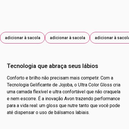
ÓXIDO DE ESTANHO; CORANTE AZUL BRILHANTE.
adicionar à sacola
adicionar à sacola
adicionar à sacol
Tecnologia que abraça seus lábios
Conforto e brilho não precisam mais competir. Com a
Tecnologia Gelificante de Jojoba, o Ultra Color Gloss cria
uma camada flexível e ultra confortável que não craquela
e nem escorre. É a inovação Avon trazendo performance
para a vida real: um gloss que nutre tanto que você pode
até dispensar o uso de bálsamos labiais.