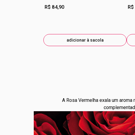
R$ 84,90
R$
adicionar à sacola
A Rosa Vermelha exala um aroma r
complementado