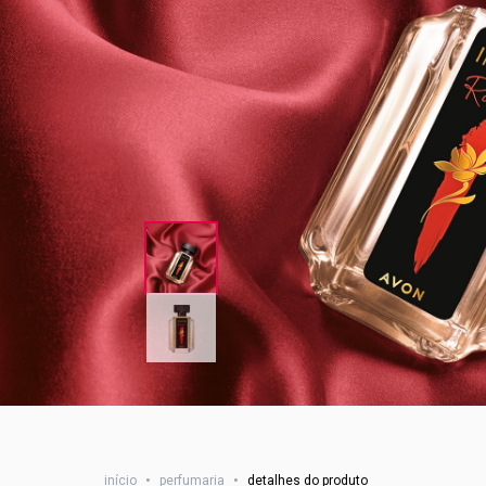
início
•
perfumaria
•
detalhes do produto