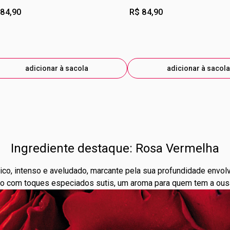
 84,90
R$ 84,90
adicionar à sacola
adicionar à sacola
Ingrediente destaque: Rosa Vermelha
ico, intenso e aveludado, marcante pela sua profundidade envol
 com toques especiados sutis, um aroma para quem tem a ousad