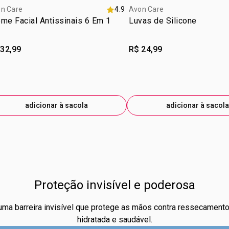
n Care
4.9
Avon Care
me Facial Antissinais 6 Em 1
Luvas de Silicone
 32,99
R$ 24,99
adicionar à sacola
adicionar à sacola
Proteção invisível e poderosa
 uma barreira invisível que protege as mãos contra ressecamen
hidratada e saudável.