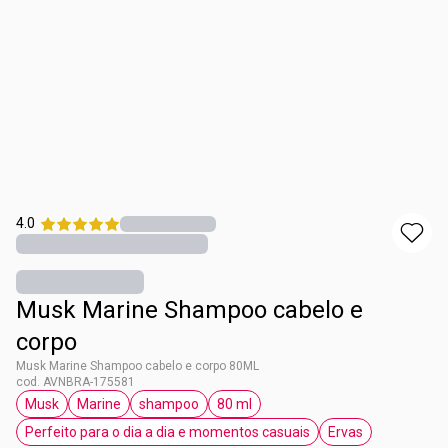
4.0
Musk Marine Shampoo cabelo e
corpo
Musk Marine Shampoo cabelo e corpo 80ML
cod. AVNBRA-175581
Musk
Marine
shampoo
80 ml
etiqueta Musk
etiqueta Marine
etiqueta shampoo
etiqueta 80 ml
Perfeito para o dia a dia e momentos casuais
Ervas
etiqueta Perfeito para o dia a dia e moment
etiqueta Ervas