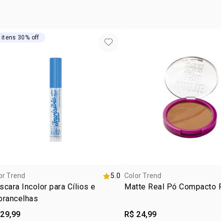
 itens 30% off
or Trend
5.0
Color Trend
cara Incolor para Cílios e
Matte Real Pó Compacto F
brancelhas
 29,99
R$ 24,99