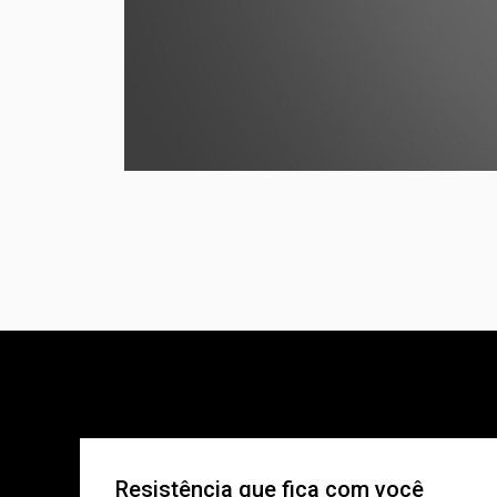
Resistência que fica com você