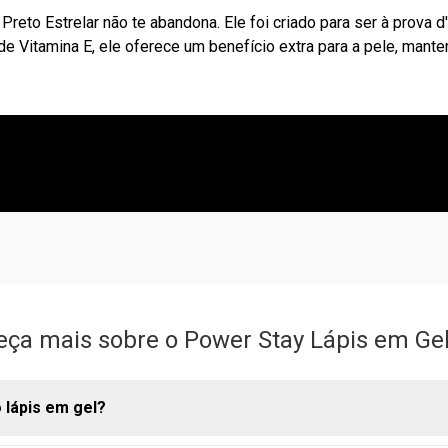
reto Estrelar não te abandona. Ele foi criado para ser à prova d
o de Vitamina E, ele oferece um benefício extra para a pele, man
ça mais sobre o Power Stay Lápis em Ge
 lápis em gel?