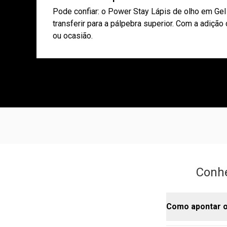
Pode confiar: o Power Stay Lápis de olho em Gel P
transferir para a pálpebra superior. Com a adiçã
ou ocasião.
Conhe
Como apontar o