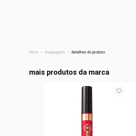
início
•
maquiagem
•
detalhes do produto
mais produtos da marca