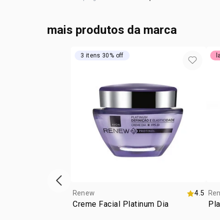
mais produtos da marca
3 itens 30% off
l
vitrine de produtos anterior
Renew
4.5
Re
Creme Facial Platinum Dia
Pl