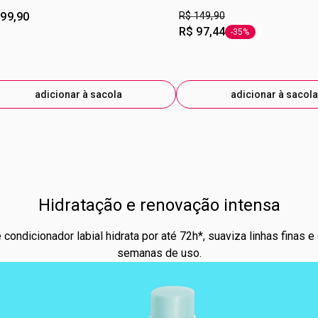
 99,90
R$ 149,90
R$ 97,44
-35%
etiqueta -35%
adicionar à sacola
adicionar à sacola
Hidratação e renovação intensa
dicionador labial hidrata por até 72h*, suaviza linhas finas e
semanas de uso.