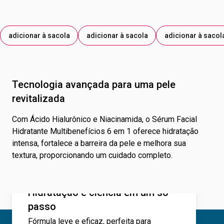
adicionar à sacola
adicionar à sacola
adicionar à sacol
Tecnologia avançada para uma pele
revitalizada
Com Ácido Hialurônico e Niacinamida, o Sérum Facial
Hidratante Multibenefícios 6 em 1 oferece hidratação
intensa, fortalece a barreira da pele e melhora sua
textura, proporcionando um cuidado completo.
Hidratação e ciência em um só
passo
Fórmula leve e eficaz, perfeita para