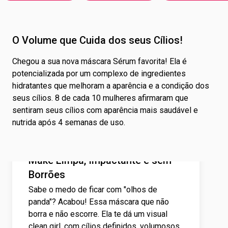
O Volume que Cuida dos seus Cílios!
Chegou a sua nova máscara Sérum favorita! Ela é
potencializada por um complexo de ingredientes
hidratantes que melhoram a aparência e a condição dos
seus cílios. 8 de cada 10 mulheres afirmaram que
sentiram seus cílios com aparência mais saudável e
nutrida após 4 semanas de uso.
Make Limpa, Impactante e sem
Borrões
Sabe o medo de ficar com "olhos de
panda"? Acabou! Essa máscara que não
borra e não escorre. Ela te dá um visual
clean girl, com cílios definidos, volumosos