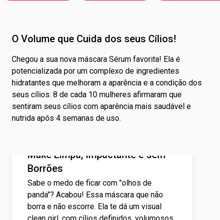
O Volume que Cuida dos seus Cílios!
Chegou a sua nova máscara Sérum favorita! Ela é
potencializada por um complexo de ingredientes
hidratantes que melhoram a aparência e a condição dos
seus cílios. 8 de cada 10 mulheres afirmaram que
sentiram seus cílios com aparência mais saudável e
nutrida após 4 semanas de uso.
Make Limpa, Impactante e sem
Borrões
Sabe o medo de ficar com "olhos de
panda"? Acabou! Essa máscara que não
borra e não escorre. Ela te dá um visual
clean girl, com cílios definidos, volumosos