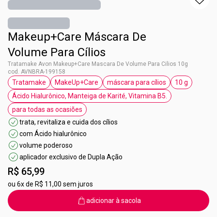
Makeup+Care Máscara De
Volume Para Cílios
Tratamake Avon Makeup+Care Mascara De Volume Para Cilios 10g
cod. AVNBRA-199158
Tratamake
MakeUp+Care
máscara para cílios
10 g
etiqueta Tratamake
etiqueta MakeUp+Care
etiqueta máscara para cíli
etiqueta 10
Ácido Hialurônico, Manteiga de Karité, Vitamina B5.
etiqueta Ácido Hialurônico, Manteiga de Ka
para todas as ocasiões
etiqueta para todas as ocasiões
trata, revitaliza e cuida dos cílios
com Ácido hialurônico
volume poderoso
aplicador exclusivo de Dupla Ação
R$ 65,99
ou
6x de R$ 11,00 sem juros
adicionar à sacola