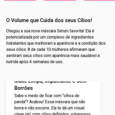
O Volume que Cuida dos seus Cílios!
Chegou a sua nova máscara Sérum favorita! Ela é
potencializada por um complexo de ingredientes
hidratantes que melhoram a aparência e a condição dos
seus cílios. 8 de cada 10 mulheres afirmaram que
sentiram seus cílios com aparência mais saudável e
nutrida após 4 semanas de uso.
Make Limpa, Impactante e sem
Borrões
Sabe o medo de ficar com "olhos de
panda"? Acabou! Essa máscara que não
borra e não escorre. Ela te dá um visual
clean girl, com cílios definidos, volumosos