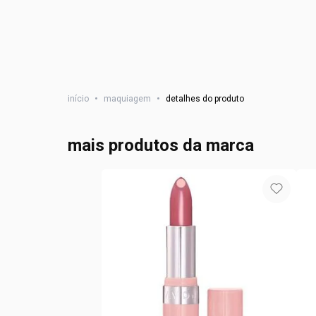
início
•
maquiagem
•
detalhes do produto
mais produtos da marca