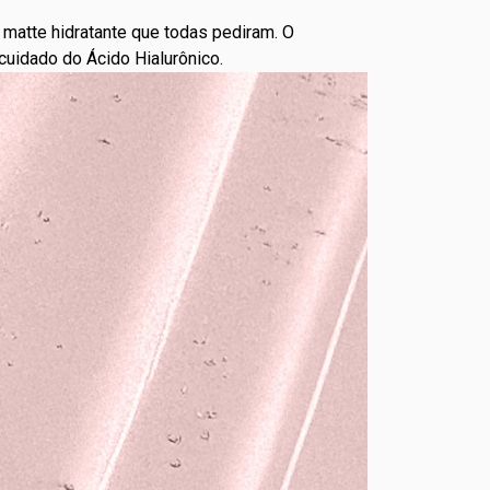
matte hidratante que todas pediram. O
uidado do Ácido Hialurônico.