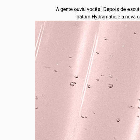
A gente ouviu vocês! Depois de escut
batom Hydramatic é a nova g