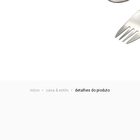
início
•
casa & estilo
•
detalhes do produto