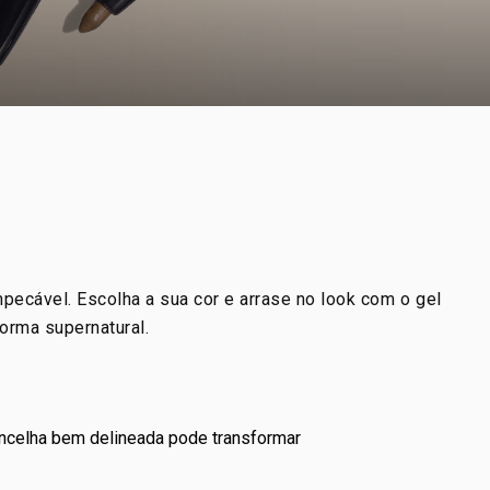
mpecável. Escolha a sua cor e arrase no look com o gel
orma supernatural.