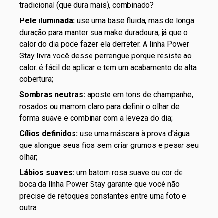
tradicional (que dura mais), combinado?
Pele iluminada:
use uma base fluida, mas de longa
duração para manter sua make duradoura, já que o
calor do dia pode fazer ela derreter. A linha Power
Stay livra você desse perrengue porque resiste ao
calor, é fácil de aplicar e tem um acabamento de alta
cobertura;
Sombras neutras:
aposte em tons de champanhe,
rosados ou marrom claro para definir o olhar de
forma suave e combinar com a leveza do dia;
Cílios definidos:
use uma máscara à prova d'água
que alongue seus fios sem criar grumos e pesar seu
olhar;
Lábios suaves:
um
batom
rosa suave ou cor de
boca da linha Power Stay garante que você não
precise de retoques constantes entre uma foto e
outra.