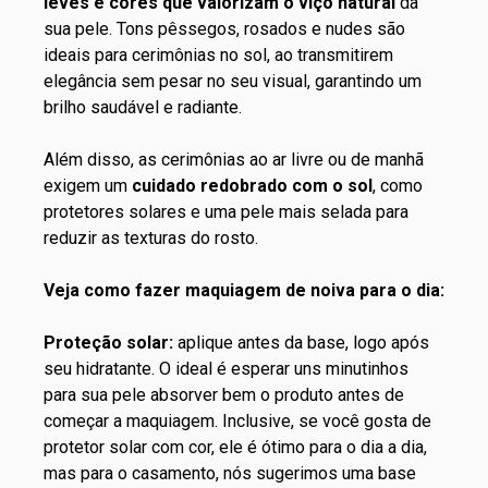
leves e cores que valorizam o
viço
natural
da
sua pele. Tons pêssegos, rosados e nudes são
ideais para cerimônias no sol, ao transmitirem
elegância sem pesar no seu visual, garantindo um
brilho saudável e radiante.
Além disso, as cerimônias ao ar livre ou de manhã
exigem um
cuidado redobrado com o sol
, como
protetores solares
e uma pele mais selada para
reduzir as texturas do rosto.
Veja como fazer maquiagem de noiva para o dia​:
Proteção solar:
aplique antes da base, logo após
seu hidratante. O ideal é esperar uns minutinhos
para sua pele absorver bem o produto antes de
começar a maquiagem. Inclusive, se você gosta de
protetor solar com cor, ele é ótimo para o dia a dia,
mas para o casamento, nós sugerimos uma base