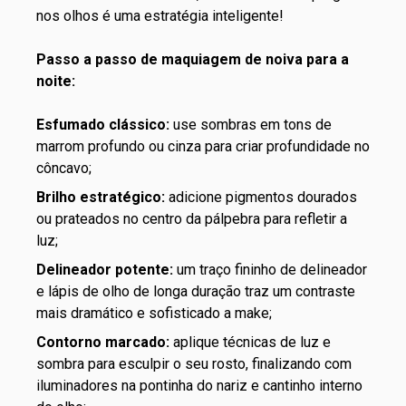
nos olhos
é uma estratégia inteligente!
Passo a passo de maquiagem de noiva para a
noite:
Esfumado clássico:
use sombras em tons de
marrom profundo ou cinza para criar profundidade no
côncavo;
Brilho estratégico:
adicione pigmentos dourados
ou prateados no centro da pálpebra para refletir a
luz;
Delineador potente:
um traço fininho de delineador
e
lápis de olho
de longa duração traz um contraste
mais dramático e sofisticado a make;
Contorno marcado:
aplique técnicas de luz e
sombra para esculpir o seu rosto, finalizando com
iluminadores
na pontinha do nariz e cantinho interno