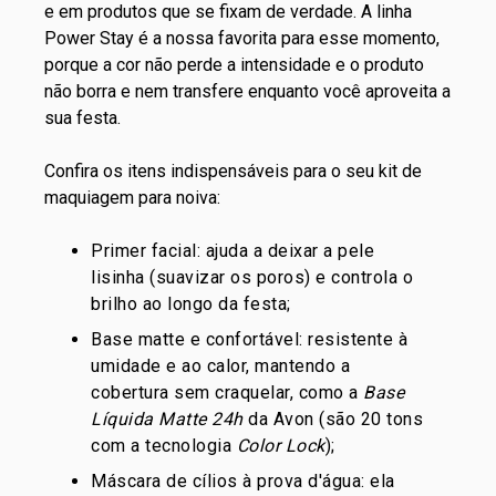
e em produtos que se fixam de verdade. A linha
Power Stay é a nossa favorita para esse momento,
porque a cor não perde a intensidade e o produto
não borra e nem transfere enquanto você aproveita a
sua festa.
Confira os itens indispensáveis para o seu
kit de
maquiagem
para noiva:
Primer
facial: ajuda a deixar a pele
lisinha (suavizar os poros) e controla o
brilho ao longo da festa;
Base
matte e confortável: resistente à
umidade e ao calor, mantendo a
cobertura sem craquelar, como a
Base
Líquida Matte 24h
da Avon (são 20 tons
com a tecnologia
Color Lock
);
Máscara de cílios
à prova d'água: ela