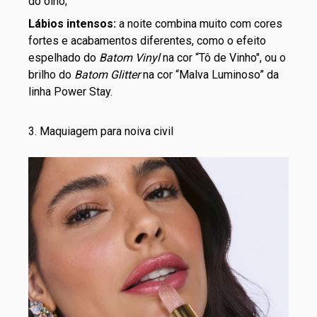
do olho;
Lábios intensos:
a noite combina muito com cores
fortes e acabamentos diferentes, como o efeito
espelhado do
Batom Vinyl
na cor “Tô de Vinho", ou o
brilho do
Batom Glitter
na cor “Malva Luminoso” da
linha Power Stay.
3. Maquiagem para noiva civil