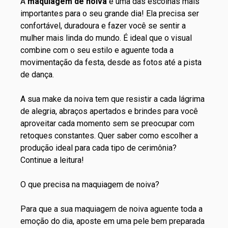
A
maquiagem de noiva
é uma das escolhas mais
importantes para o seu grande dia! Ela precisa ser
confortável, duradoura e fazer você se sentir a
mulher mais linda do mundo. É ideal que o visual
combine com o seu estilo e aguente toda a
movimentação da festa, desde as fotos até a pista
de dança.
A sua make da noiva tem que resistir a cada lágrima
de alegria, abraços apertados e brindes para você
aproveitar cada momento sem se preocupar com
retoques constantes. Quer saber como escolher a
produção ideal para cada tipo de cerimônia?
Continue a leitura!
O que precisa na maquiagem de noiva?
Para que a sua maquiagem de noiva aguente toda a
emoção do dia, aposte em uma pele bem preparada