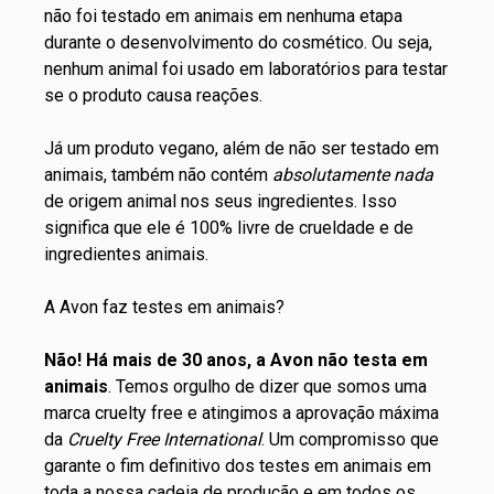
não foi testado em animais em nenhuma etapa
durante o desenvolvimento do cosmético. Ou seja,
nenhum animal foi usado em laboratórios para testar
se o produto causa reações.
Já um produto vegano, além de não ser testado em
animais, também não contém
absolutamente nada
de origem animal nos seus ingredientes. Isso
significa que ele é 100% livre de crueldade e de
ingredientes animais.
A Avon faz testes em animais?
Não! Há mais de 30 anos, a Avon não testa em
animais
. Temos orgulho de dizer que somos uma
marca cruelty free e atingimos a aprovação máxima
da
Cruelty Free International
. Um compromisso que
garante o fim definitivo dos testes em animais em
toda a nossa cadeia de produção e em todos os