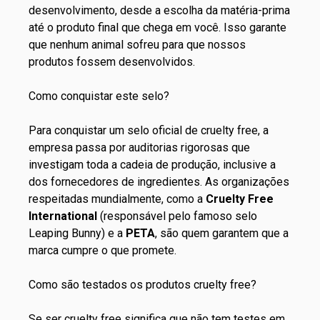
desenvolvimento, desde a escolha da matéria-prima
até o produto final que chega em você. Isso garante
que nenhum animal sofreu para que nossos
produtos fossem desenvolvidos.
Como conquistar este selo?
Para conquistar um selo oficial de cruelty free, a
empresa passa por auditorias rigorosas que
investigam toda a cadeia de produção, inclusive a
dos fornecedores de ingredientes. As organizações
respeitadas mundialmente, como a
Cruelty Free
International
(responsável pelo famoso selo
Leaping Bunny) e a
PETA
, são quem garantem que a
marca cumpre o que promete.
Como são testados os produtos cruelty free?
Se ser cruelty free significa que não tem testes em