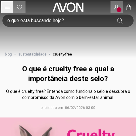
!
blog
•
sustentabilidade
•
cruelty-free
O que é cruelty free e qual a
importância deste selo?
O que é cruelty free? Entenda como funciona o selo e descubra o
compromisso da Avon com o bem-estar animal.
publicado em: 06/02/2026 03:00