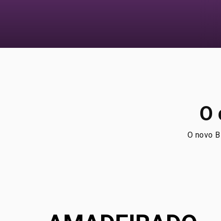
O 
O novo B