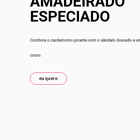
AMADEIRADO
ESPECIADO
Combina o cardamomo picante com o sândalo dourado e um
couro.
eu quero