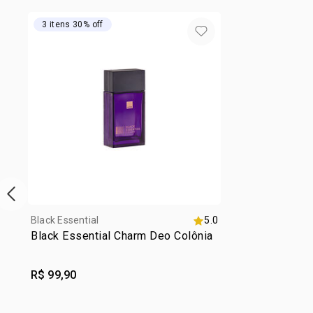
3 itens 30% off
vitrine de produtos anterior
Black Essential
5.0
Black Essential Charm Deo Colônia
R$ 99,90