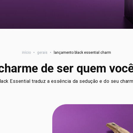
início
•
gerais
•
lançamento black essential charm
charme de ser quem você
lack Essential traduz a essência da sedução e do seu charme