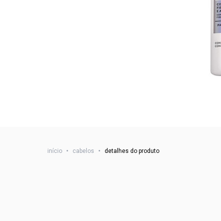
início
•
cabelos
•
detalhes do produto