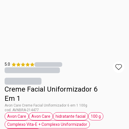
5.0
Creme Facial Uniformizador 6
Em 1
Avon Care Creme Facial Uniformizador 6 em 1 100g
cod. AVNBRA-214477
Avon Care
Avon Care
hidratante facial
100 g
etiqueta Avon Care
etiqueta Avon Care
etiqueta hidratante facial
etiqueta 100 g
Complexo Vita-E + Complexo Uniformizador
etiqueta Complexo Vita-E + Complexo Unifo