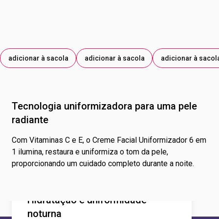
INDICA; CORANTE VERMELHO 33.
adicionar à sacola
adicionar à sacola
adicionar à sacol
Tecnologia uniformizadora para uma pele
radiante
Com Vitaminas C e E, o Creme Facial Uniformizador 6 em
1 ilumina, restaura e uniformiza o tom da pele,
proporcionando um cuidado completo durante a noite.
Hidratação e uniformidade
noturna