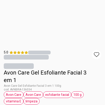
5.0
Avon Care Gel Esfoliante Facial 3
em 1
Avon Care Gel Esfoliante Facial 3 em 1 100g
cod. AVNBRA-136034
Avon Care
Avon Care
esfoliante facial
100 g
etiqueta Avon Care
etiqueta Avon Care
etiqueta esfoliante facial
etiqueta 100 g
vitamina E
limpeza
etiqueta vitamina E
etiqueta limpeza