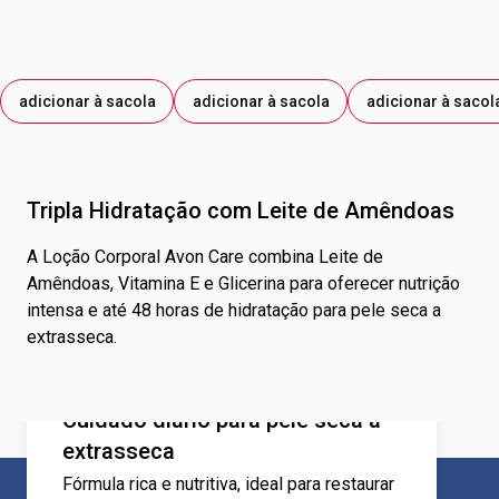
adicionar à sacola
adicionar à sacola
adicionar à sacol
Tripla Hidratação com Leite de Amêndoas
A Loção Corporal Avon Care combina Leite de
Amêndoas, Vitamina E e Glicerina para oferecer nutrição
intensa e até 48 horas de hidratação para pele seca a
extrasseca.
Cuidado diário para pele seca a
extrasseca
Fórmula rica e nutritiva, ideal para restaurar