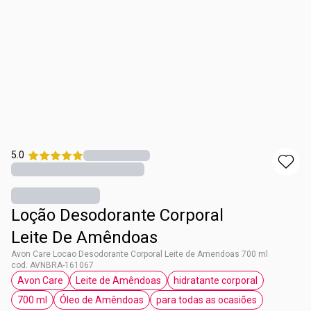
5.0
Loção Desodorante Corporal
Leite De Amêndoas
Avon Care Locao Desodorante Corporal Leite de Amendoas 700 ml
cod. AVNBRA-161067
Avon Care
Leite de Amêndoas
hidratante corporal
etiqueta Avon Care
etiqueta Leite de Amêndoas
etiqueta hidratante c
700 ml
Óleo de Amêndoas
para todas as ocasiões
etiqueta 700 ml
etiqueta Óleo de Amêndoas
etiqueta para todas as 