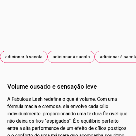
adicionar à sacola
adicionar à sacola
adicionar à sacol
Volume ousado e sensação leve
A Fabulous Lash redefine o que é volume. Com uma
fórmula macia e cremosa, ela envolve cada cílio
individualmente, proporcionando uma textura flexível que
não deixa os fios "espigados". É o equilíbrio perfeito
entre a alta performance de um efeito de cílios postiços
e o conforto de uma máscara que acompanha seu ritmo,