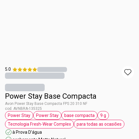
5.0
Power Stay Base Compacta
Avon Power Stay Base Compacta FPS 20 310 NF
cod. AVNBRA-135325
Power Stay
Power Stay
base compacta
9 g
etiqueta Power Stay
etiqueta Power Stay
etiqueta base compacta
etiqueta 9 g
Tecnologia Fresh-Wear Complex
para todas as ocasiões
etiqueta Tecnologia Fresh-Wear Complex
etiqueta para todas 
à Prova D’água