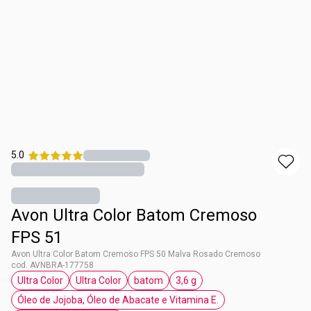
5.0
Avon Ultra Color Batom Cremoso
FPS 51
Avon Ultra Color Batom Cremoso FPS 50 Malva Rosado Cremoso
cod. AVNBRA-177758
Ultra Color
Ultra Color
batom
3,6 g
etiqueta Ultra Color
etiqueta Ultra Color
etiqueta batom
etiqueta 3,6 g
Óleo de Jojoba, Óleo de Abacate e Vitamina E.
etiqueta Óleo de Jojoba, Óleo de Abacate e 