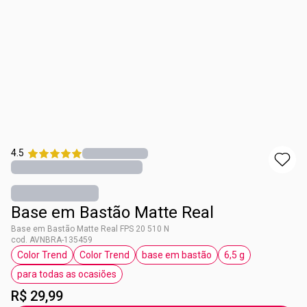
4.5
Base em Bastão Matte Real
Base em Bastão Matte Real FPS 20 510 N
cod. AVNBRA-135459
Color Trend
Color Trend
base em bastão
6,5 g
etiqueta Color Trend
etiqueta Color Trend
etiqueta base em bastão
etiqueta 6,5 g
para todas as ocasiões
etiqueta para todas as ocasiões
R$ 29,99