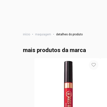
início
•
maquiagem
•
detalhes do produto
mais produtos da marca