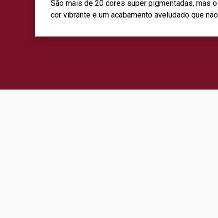
São mais de 20 cores super pigmentadas, mas o V
cor vibrante e um acabamento aveludado que não